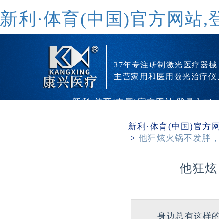
新利·体育(中国)官方网站,
37年专注研制激光医疗器械
主营家用和医用激光治疗仪
新利·体育(中国)官方网站,登录入口
新利·体育(中国)官方
他狂炫火锅不发胖
他狂炫
身边总有这样的