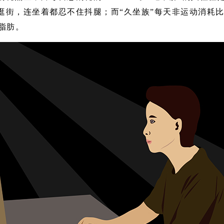
逛街，连坐着都忍不住抖腿；而“久坐族”每天非运动消耗
脂肪。