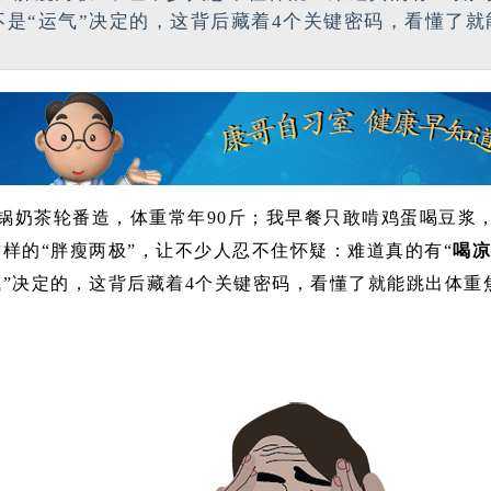
不是“运气”决定的，这背后藏着4个关键密码，看懂了就
锅奶茶轮番造，体重常年90斤；我早餐只敢啃鸡蛋喝豆浆
这样的“胖瘦两极”，让不少人忍不住怀疑：难道真的有“
喝凉
气”决定的，这背后藏着4个关键密码，看懂了就能跳出体重