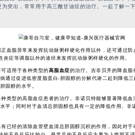
更为突出，常常用于高三酰甘油症的治疗。一起了解一
纠正血脂异常来发挥抗动脉粥样硬化作用以外，还可通过防
性炎症等调脂以外的途径来发挥抗动脉粥样硬化的作用。
齐可适用于各种类型的
高脂血症
的治疗。吉非贝齐的降血脂
，病通过促进低密度脂蛋白
-
胆固醇的分解代谢二起到降低三
-
胆固醇的水平。
各种类型的高脂血症患者的治疗。非诺贝特能够显著降低血
醇水平；同时对于血清总胆固醇也具有一定的降低作用。非
具有已经的清除血管壁血清总胆固醇沉积的作用，因此对于
特的不良反应比较少，最常见的不良反应主要为上腹部不