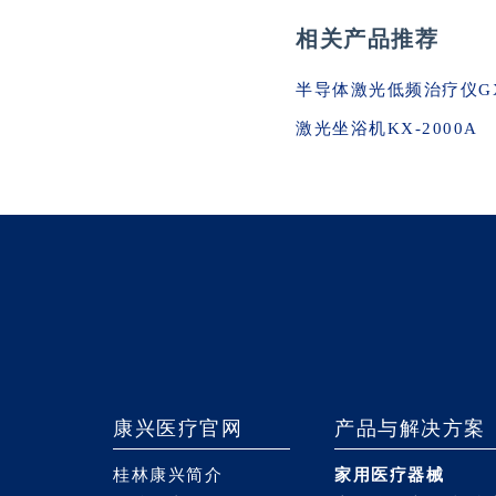
相关产品推荐
半导体激光低频治疗仪GX-
激光坐浴机KX-2000A
康兴医疗官网
产品与解决方案
桂林康兴简介
家用医疗器械