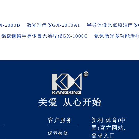
2000B
激光理疗仪GX-2010A1
半导体激光低频治疗仪GX
铝镓铟磷半导体激光治疗仪GX-1000C
氦氖激光多功能治疗仪
客户服务
新利·体育(中
国)官方网站,
保养检修
登录入口