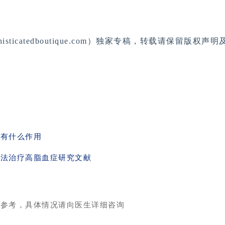
sticatedboutique.com）独家专稿，转载请保留版权
物有什么作用
疗法治疗高脂血症研究文献
供参考，具体情况请向医生详细咨询