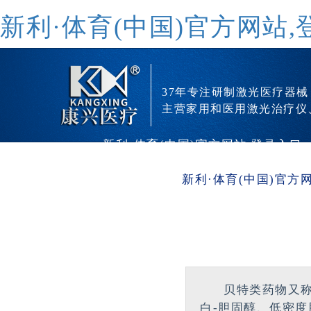
新利·体育(中国)官方网站,
37年专注研制激光医疗器械
主营家用和医用激光治疗仪
新利·体育(中国)官方网站,登录入口
新利·体育(中国)官方
贝特类药物又
白-胆固醇、低密度