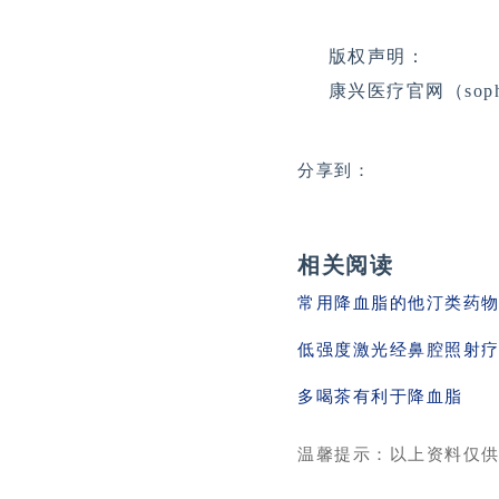
版权声明：
康兴医疗官网（sophi
分享到：
相关阅读
常用降血脂的他汀类药
低强度激光经鼻腔照射
多喝茶有利于降血脂
温馨提示：以上资料仅