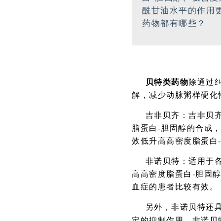
酰甘油水平的作用
药物都有哪些？
贝特类药物
除通过
解，减少动脉粥样硬化
吉非贝齐：
吉非贝
脂蛋白-胆固醇的合成
效低升高高密度脂蛋白
非诺贝特：
适用于
高高密度脂蛋白-胆固
血症的患者比较有效。
另外，非诺贝特还
定的抑制作用。
非诺贝