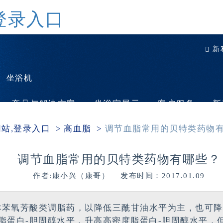
登录入口
新
、坐浴机
产品与解决方案
坐浴室展示
客户服务
新
网站,登录入口
高血脂
调节血脂常用的贝特类药物
调节血脂常用的贝特类药物有哪些？
作者:康小兴（康哥） 发布时间：2017.01.09
称苯氧芳酸类调脂药，以降低三酰甘油水平为主，也可降
脂蛋白-胆固醇水平，升高高密度脂蛋白-胆固醇水平，