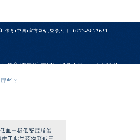
0773-5823631
利·体育(中国)官方网站,登录入口
利·体育(中国)官方网站,登录入口
联系我们
有哪些？
低血中极低密度脂蛋
但由于此类药物降低三