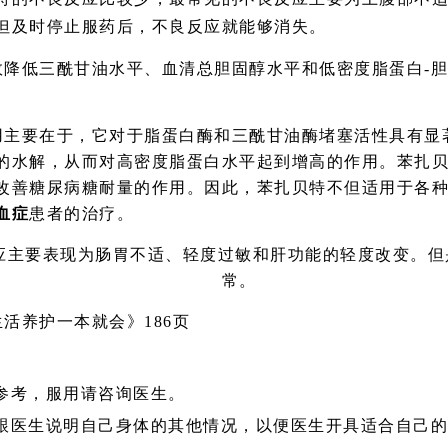
但及时停止服药后，不良反应就能够消失。
效降低三酰甘油水平、血清总胆固醇水平和低密度脂蛋白-
。
用主要在于，它对于脂蛋白酶和三酰甘油酶堵塞活性具有显
的水解，从而对高密度脂蛋白水平起到增高的作用。苯扎
改善糖尿病糖耐量的作用。因此，苯扎贝特不但适用于各
血症
患者的治疗。
应主要表现为肠胃不适、轻度过敏和肝功能的轻度改变。但
常。
活养护一本就会》186页
参考，服用请咨询医生。
跟医生说明自己身体的其他情况，以便医生开具适合自己的