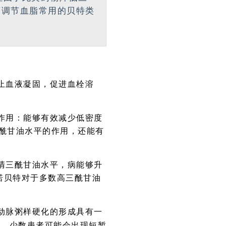
下调节血脂常用的贝特类
止血液凝固，促进血栓溶
作用：能够有效减少低密度
酰甘油水平的作用，还能有
清三酰甘油水平，病能够升
诺贝特对于多数高三酰甘油
动脉粥样硬化的形成具有一
适。少数患者可能会出现短暂