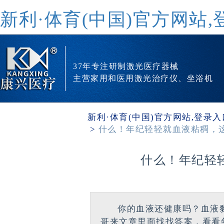
新利·体育(中国)官方网站,
37年专注研制激光医疗器械
主营家用和医用激光治疗仪、坐浴机
新利·体育(中国)官方网站,登录入
什么！年纪轻轻就血液粘稠，
什么！年纪轻
你的血液还健康吗？血液
哥来文章里面找找答案，看看