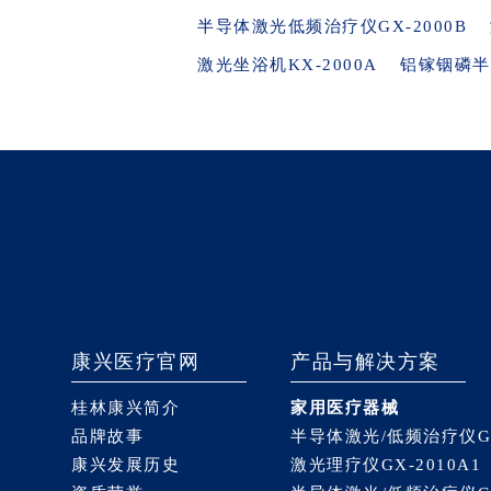
半导体激光低频治疗仪GX-2000B
激光坐浴机KX-2000A
铝镓铟磷半
康兴医疗官网
产品与解决方案
桂林康兴简介
家用医疗器械
品牌故事
半导体激光/低频治疗仪GX
康兴发展历史
激光理疗仪GX-2010A1