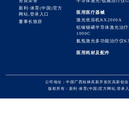
资质荣誉
半导体激光/低频治疗仪GX
新利·体育(中国)官方
医用医疗器械
网站,登录入口
激光坐浴机KX2000A
董事长致辞
铝镓铟磷半导体激光治疗
1000C
氦氖激光多功能治疗仪KX-
医用耗材及配件
公司地址：中国广西桂林高新开发区高新创业
版权所有：新利·体育(中国)官方网站,登录入口 