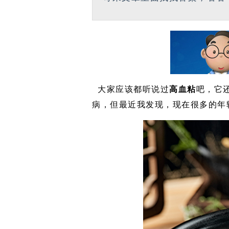
大家应该都听说过
高血粘
吧，它
病，但最近我发现，现在很多的年