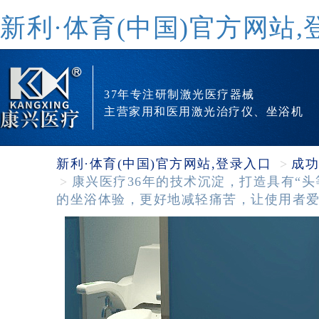
新利·体育(中国)官方网站,
37年专注研制激光医疗器械
主营家用和医用激光治疗仪、坐浴机
新利·体育(中国)官方网站,登录入口
成功
康兴医疗36年的技术沉淀，打造具有“
的坐浴体验，更好地减轻痛苦，让使用者