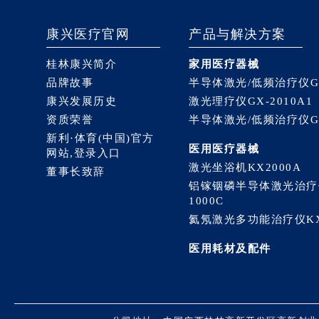
康兴医疗官网
产品与解决方案
桂林康兴简介
家用医疗器械
品牌故事
半导体激光/低频治疗仪GX
康兴发展历史
激光理疗仪GX-2010A1
资质荣誉
半导体激光/低频治疗仪GX
新利·体育(中国)官方
医用医疗器械
网站,登录入口
激光坐浴机KX2000A
董事长致辞
铝镓铟磷半导体激光治疗
1000C
氦氖激光多功能治疗仪KX-
医用耗材及配件